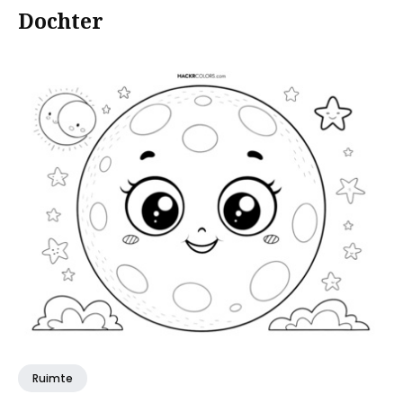
Dochter
Ruimte