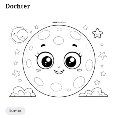
Dochter
Ruimte