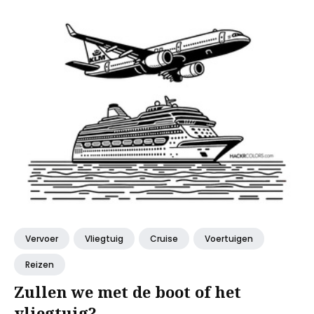
Vervoer
Vliegtuig
Cruise
Voertuigen
Reizen
Zullen we met de boot of het
vliegtuig?