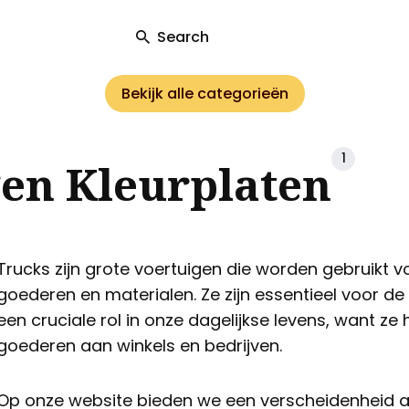
Search
Bekijk alle categorieën
ch
1
en Kleurplaten
Trucks zijn grote voertuigen die worden gebruikt 
goederen en materialen. Ze zijn essentieel voor de
een cruciale rol in onze dagelijkse levens, want ze 
goederen aan winkels en bedrijven.
Op onze website bieden we een verscheidenheid a