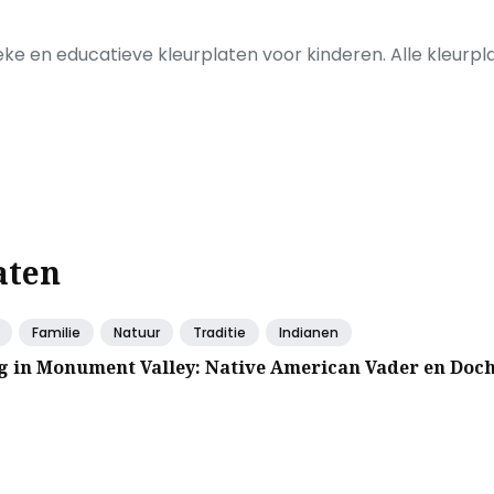
eke en educatieve kleurplaten voor kinderen. Alle kleurpla
aten
Familie
Natuur
Traditie
Indianen
g in Monument Valley: Native American Vader en Doc