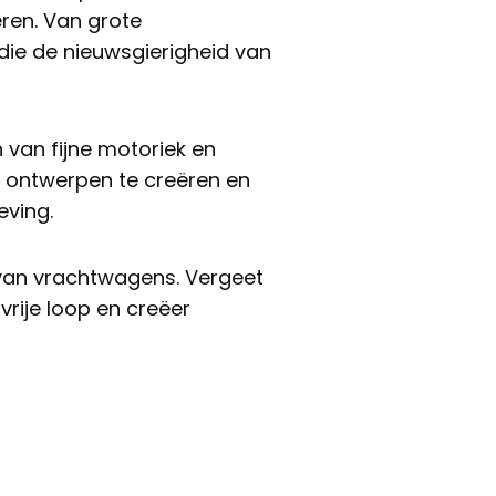
eren. Van grote
die de nieuwsgierigheid van
n van fijne motoriek en
ke ontwerpen te creëren en
eving.
 van vrachtwagens. Vergeet
vrije loop en creëer