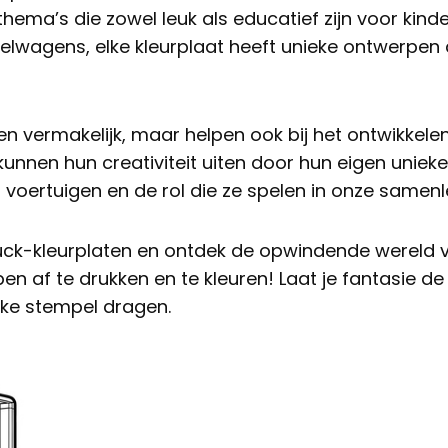
thema’s die zowel leuk als educatief zijn voor kind
elwagens, elke kleurplaat heeft unieke ontwerpen 
leen vermakelijk, maar helpen ook bij het ontwikkele
 kunnen hun creativiteit uiten door hun eigen unie
ver voertuigen en de rol die ze spelen in onze samenl
truck-kleurplaten en ontdek de opwindende wereld
n af te drukken en te kleuren! Laat je fantasie de 
eke stempel dragen.