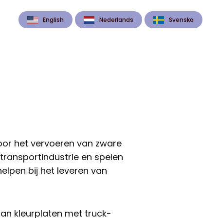
English
Nederlands
Svenska
voor het vervoeren van zware
 transportindustrie en spelen
helpen bij het leveren van
an kleurplaten met truck-