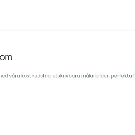
ed våra kostnadsfria, utskrivbara målarbilder, perfekta f