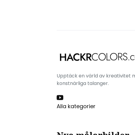
Upptäck en värld av kreativitet m
konstnärliga talanger.
Alla kategorier