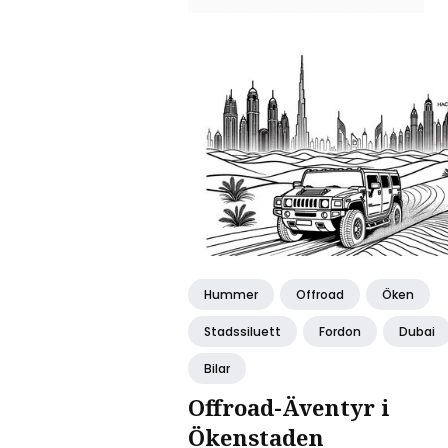
Hummer
Offroad
Öken
Stadssiluett
Fordon
Dubai
Bilar
Offroad-Äventyr i
Ökenstaden