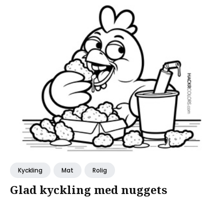
Kyckling
Mat
Rolig
Glad kyckling med nuggets