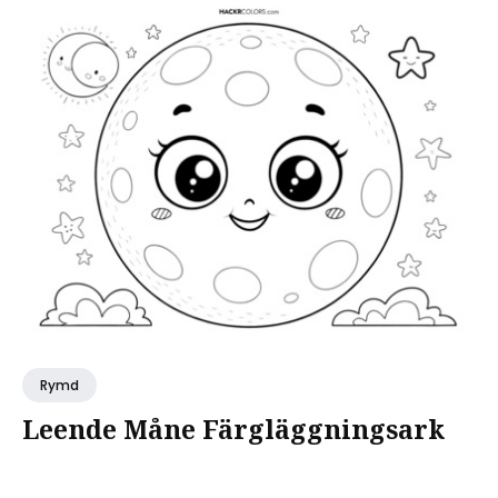
Rymd
Leende Måne Färgläggningsark