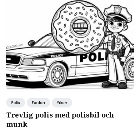
Polis
Fordon
Yrken
Trevlig polis med polisbil och
munk