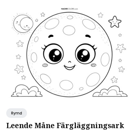
Rymd
Leende Måne Färgläggningsark