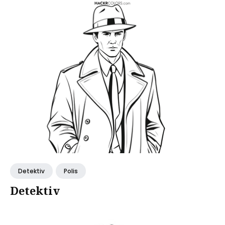
Detektiv
Polis
Detektiv