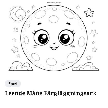
Rymd
Leende Måne Färgläggningsark