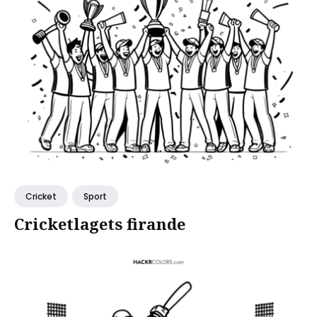
Cricket
Sport
Cricketlagets firande