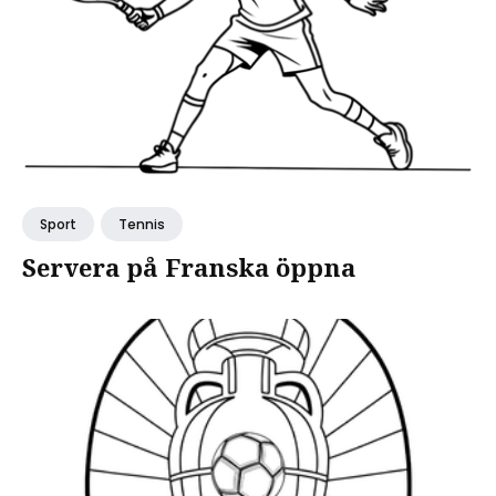
Sport
Tennis
Servera på Franska öppna