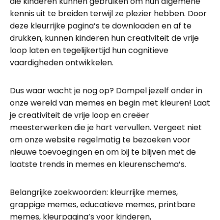
die kinderen kunnen gebruiken om hun algemene
kennis uit te breiden terwijl ze plezier hebben. Door
deze kleurrijke pagina’s te downloaden en af te
drukken, kunnen kinderen hun creativiteit de vrije
loop laten en tegelijkertijd hun cognitieve
vaardigheden ontwikkelen.
Dus waar wacht je nog op? Dompel jezelf onder in
onze wereld van memes en begin met kleuren! Laat
je creativiteit de vrije loop en creëer
meesterwerken die je hart vervullen. Vergeet niet
om onze website regelmatig te bezoeken voor
nieuwe toevoegingen en om bij te blijven met de
laatste trends in memes en kleurenschema’s.
Belangrijke zoekwoorden: kleurrijke memes,
grappige memes, educatieve memes, printbare
memes, kleurpagina’s voor kinderen,