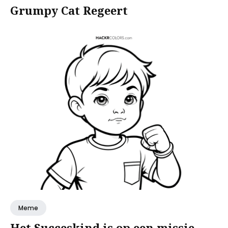
Grumpy Cat Regeert
Meme
Het Succeskind is op een missie