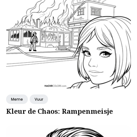
Meme
Vuur
Kleur de Chaos: Rampenmeisje