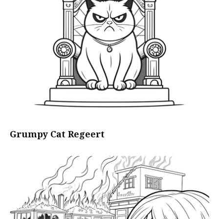
Grumpy Cat Regeert