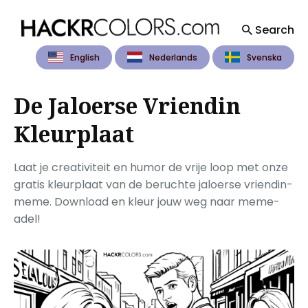
Search
English
Nederlands
Svenska
Search
for
Blog
De Jaloerse Vriendin
Kleurplaat
Laat je creativiteit en humor de vrije loop met onze
gratis kleurplaat van de beruchte jaloerse vriendin-
meme. Download en kleur jouw weg naar meme-
adel!