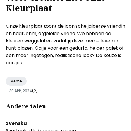
Kleurplaat
Onze kleurplaat toont de iconische jaloerse vriendin
en haar, ehm, afgeleide vriend. We hebben de
kleuren weggelaten, zodat jij deze meme leven in
kunt blazen. Ga je voor een gedurfd, helder palet of
een meer ingetogen, realistische look? De keuze is
aan jou!
Meme
30 APR, 2024
(2)
Andere talen
Svenska
Svartsjuka flickvännens meme