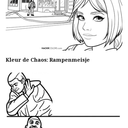
Kleur de Chaos: Rampenmeisje