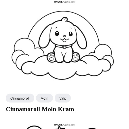
Cinnamoroll
Moln
Valp
Cinnamoroll Moln Kram