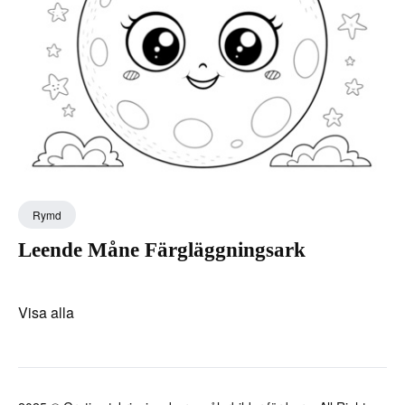
Rymd
Leende Måne Färgläggningsark
Visa alla