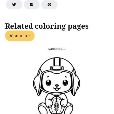
Related coloring pages
Visa alla