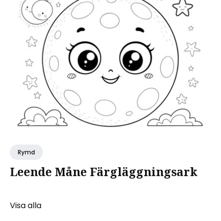
Rymd
Leende Måne Färgläggningsark
Visa alla