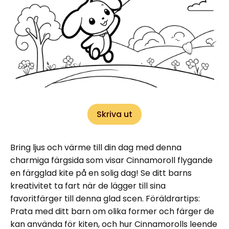
Skriva ut
Bring ljus och värme till din dag med denna
charmiga färgsida som visar Cinnamoroll flygande
en färgglad kite på en solig dag! Se ditt barns
kreativitet ta fart när de lägger till sina
favoritfärger till denna glad scen. Föräldrartips:
Prata med ditt barn om olika former och färger de
kan använda för kiten, och hur Cinnamorolls leende