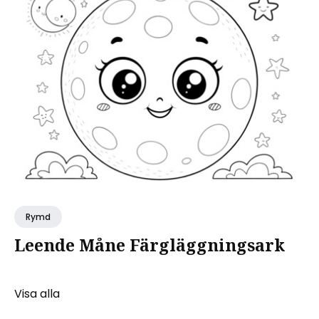
Rymd
Leende Måne Färgläggningsark
Visa alla