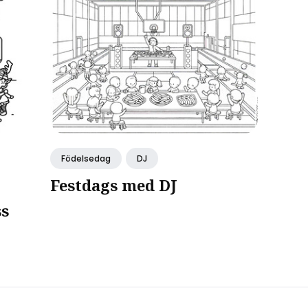
Födelsedag
DJ
Festdags med DJ
ss