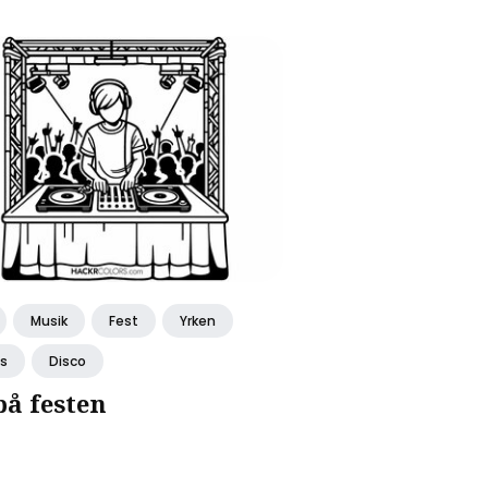
Musik
Fest
Yrken
s
Disco
på festen