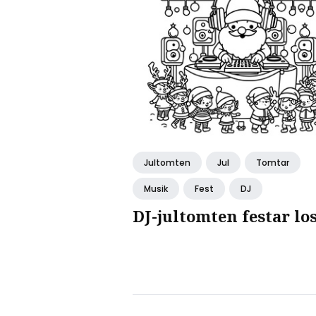
Jultomten
Jul
Tomtar
Musik
Fest
DJ
DJ-jultomten festar lo