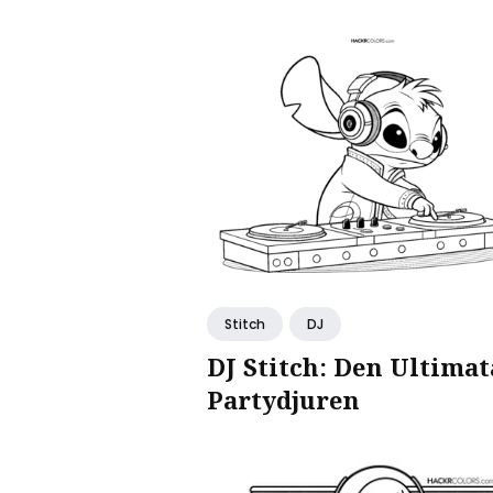
Stitch
DJ
DJ Stitch: Den Ultimat
Partydjuren