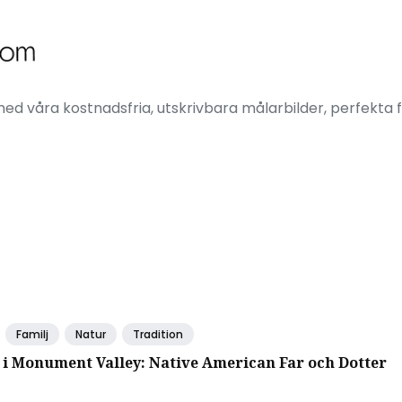
ed våra kostnadsfria, utskrivbara målarbilder, perfekta f
Familj
Natur
Tradition
 i Monument Valley: Native American Far och Dotter