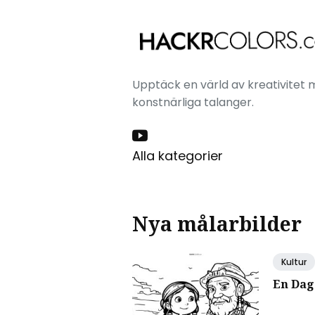
Upptäck en värld av kreativitet m
konstnärliga talanger.
Alla kategorier
Nya målarbilder
Kultur
En Dag