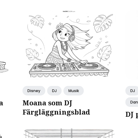
Disney
DJ
Musik
DJ
a
Moana som DJ
Dan
Färgläggningsblad
DJ 