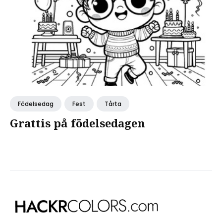
Födelsedag
Fest
Tårta
Grattis på födelsedagen