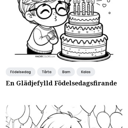
Födelsedag
Tårta
Barn
Kalas
En Glädjefylld Födelsedagsfirande