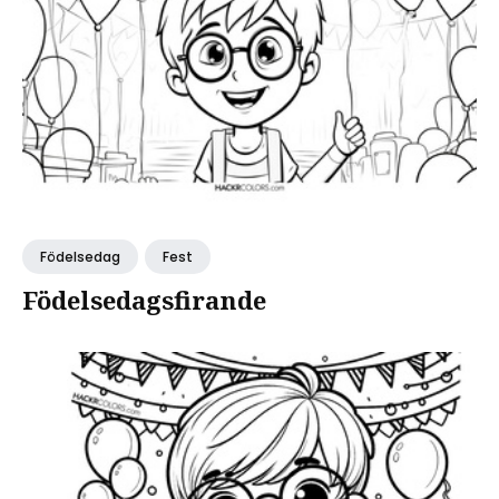
Födelsedag
Fest
Födelsedagsfirande