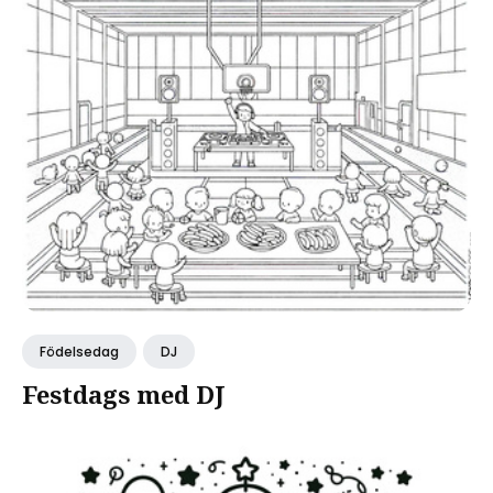
Födelsedag
DJ
Festdags med DJ