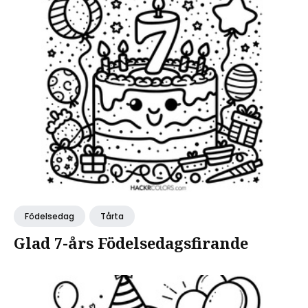
Födelsedag
Tårta
Glad 7-års Födelsedagsfirande