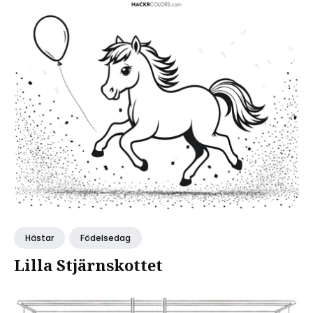
Hästar
Födelsedag
Lilla Stjärnskottet