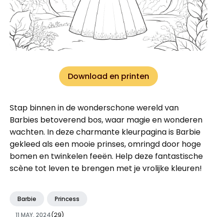
Download en printen
Stap binnen in de wonderschone wereld van
Barbies betoverend bos, waar magie en wonderen
wachten. In deze charmante kleurpagina is Barbie
gekleed als een mooie prinses, omringd door hoge
bomen en twinkelen feeën. Help deze fantastische
scène tot leven te brengen met je vrolijke kleuren!
Barbie
Princess
11 MAY, 2024
(29)