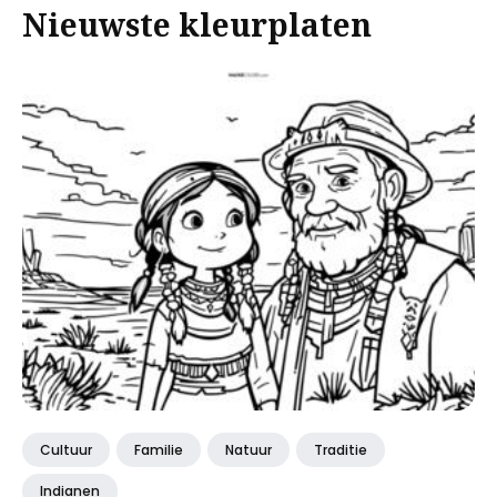
Nieuwste kleurplaten
Cultuur
Familie
Natuur
Traditie
Indianen