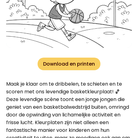
Download en printen
Maak je klaar om te dribbelen, te schieten en te
scoren met ons levendige basketkleurplaat! 🏀
Deze levendige scène toont een jonge jongen die
geniet van een basketbalwedstrijd buiten, omringd
door de opwinding van lichamelijke activiteit en
frisse lucht. Kleurplaten zijn niet alleen een
fantastische manier voor kinderen om hun
creativiteit te uiten, maar ze moedigen ook aan om