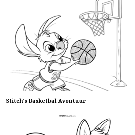
Stitch's Basketbal Avontuur