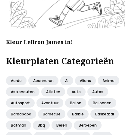
Kleur LeBron James in!
Kleurplaten Categorieën
Aarde
Abonneren
Ai
Aliens
Anime
Astronauten
Atleten
Auto
Autos
Autosport
Avontuur
Ballon
Ballonnen
Barbapapa
Barbecue
Barbie
Basketbal
Batman
Bbq
Beren
Beroepen