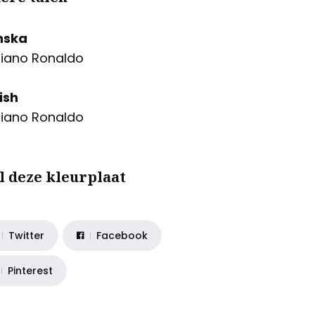
nska
tiano Ronaldo
ish
tiano Ronaldo
l deze kleurplaat
Twitter
Facebook
Pinterest