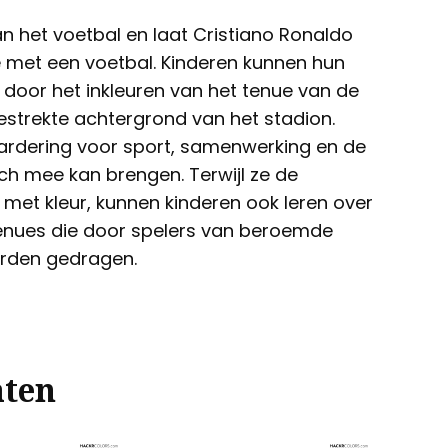
an het voetbal en laat Cristiano Ronaldo
e met een voetbal. Kinderen kunnen hun
en door het inkleuren van het tenue van de
gestrekte achtergrond van het stadion.
ardering voor sport, samenwerking en de
ch mee kan brengen. Terwijl ze de
 met kleur, kunnen kinderen ook leren over
 tenues die door spelers van beroemde
orden gedragen.
aten