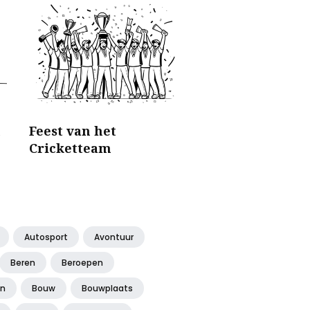
n
Feest van het
Cricketteam
Autosport
Avontuur
Beren
Beroepen
en
Bouw
Bouwplaats