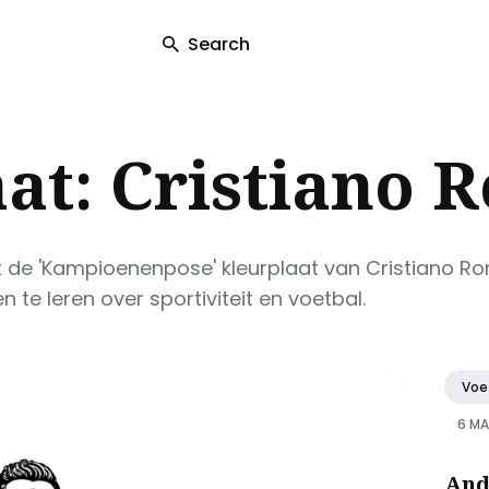
Search
ch
at: Cristiano 
 de 'Kampioenenpose' kleurplaat van Cristiano Ron
n te leren over sportiviteit en voetbal.
Voe
6 MA
And