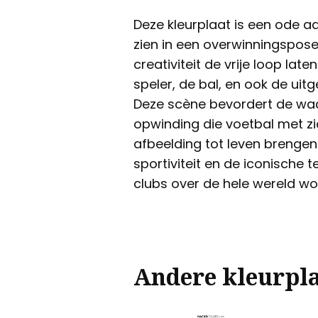
Deze kleurplaat is een ode a
zien in een overwinningspos
creativiteit de vrije loop lat
speler, de bal, en ook de uit
Deze scène bevordert de wa
opwinding die voetbal met zi
afbeelding tot leven brengen
sportiviteit en de iconische
clubs over de hele wereld w
Andere kleurpl