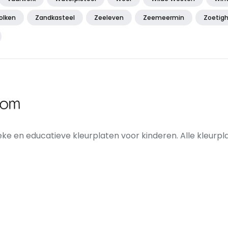
olken
Zandkasteel
Zeeleven
Zeemeermin
Zoetig
eke en educatieve kleurplaten voor kinderen. Alle kleurpla