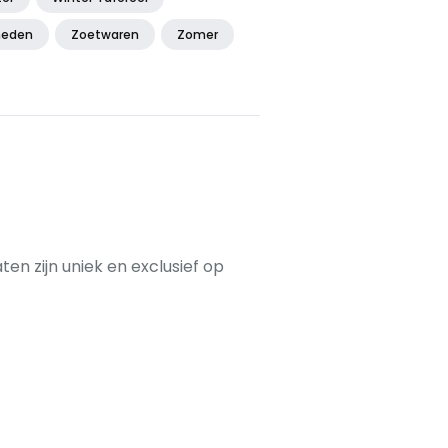
heden
Zoetwaren
Zomer
ten zijn uniek en exclusief op