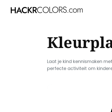
Sear
Kleurpla
for
Blog
Laat je kind kennismaken met
perfecte activiteit om kindere