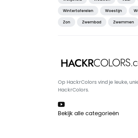
Wintertaferelen
Woestijn
W
Zon
Zwembad
Zwemmen
Op HackrColors vind je leuke, uni
HackrColors.
Bekijk alle categorieën