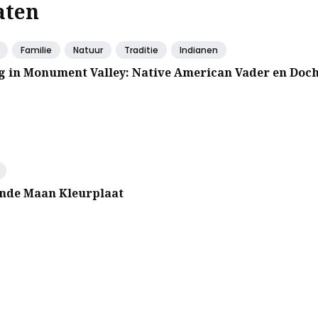
aten
Familie
Natuur
Traditie
Indianen
g in Monument Valley: Native American Vader en Doc
nde Maan Kleurplaat