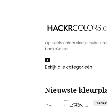
Op HackrColors vind je leuke, uni
HackrColors.
Bekijk alle categorieën
Nieuwste kleurpl
Cultuur