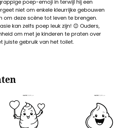
rappige poep-emoji in terwijl hij een
ergeet niet om enkele kleurrijke gebouwen
en om deze scène tot leven te brengen.
asie kan zelfs poep leuk zijn! 😊 Ouders,
enheid om met je kinderen te praten over
juiste gebruik van het toilet.
aten