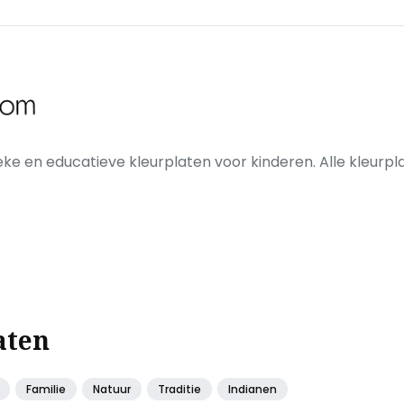
eke en educatieve kleurplaten voor kinderen. Alle kleurpla
aten
Familie
Natuur
Traditie
Indianen