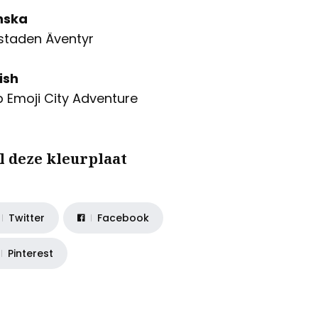
nska
staden Äventyr
ish
 Emoji City Adventure
l deze kleurplaat
Twitter
Facebook
Pinterest