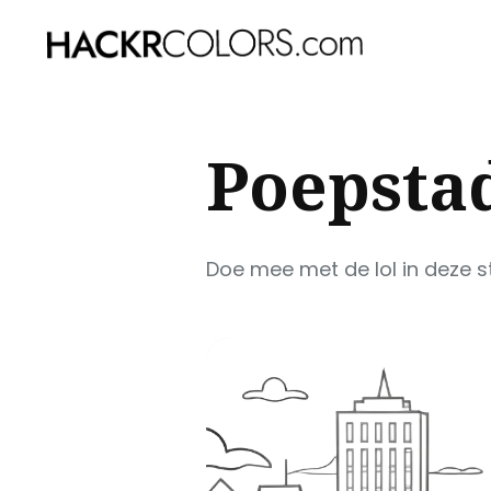
Sear
Poepsta
for
Blog
Doe mee met de lol in deze s