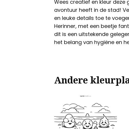
Wees creatief en kleur deze g
avontuur heeft in de stad! V
en leuke details toe te voeg
Herinner, met een beetje fant
dit is een uitstekende geleg
het belang van hygiëne en het 
Andere kleurpl