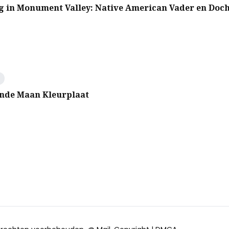
g in Monument Valley: Native American Vader en Doc
nde Maan Kleurplaat