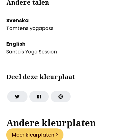
Andere talen
Svenska
Tomtens yogapass
English
Santa's Yoga Session
Deel deze kleurplaat
Andere kleurplaten
Meer kleurplaten