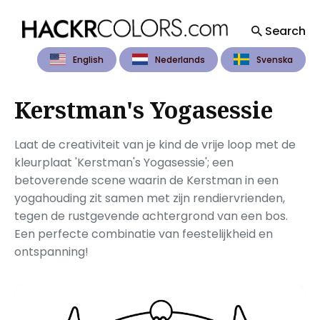
Search
English
Nederlands
Svenska
Search
for
Blog
Kerstman's Yogasessie
Laat de creativiteit van je kind de vrije loop met de
kleurplaat 'Kerstman's Yogasessie'; een
betoverende scene waarin de Kerstman in een
yogahouding zit samen met zijn rendiervrienden,
tegen de rustgevende achtergrond van een bos.
Een perfecte combinatie van feestelijkheid en
ontspanning!