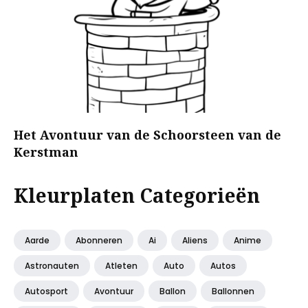
Het Avontuur van de Schoorsteen van de
Kerstman
Kleurplaten Categorieën
Aarde
Abonneren
Ai
Aliens
Anime
Astronauten
Atleten
Auto
Autos
Autosport
Avontuur
Ballon
Ballonnen