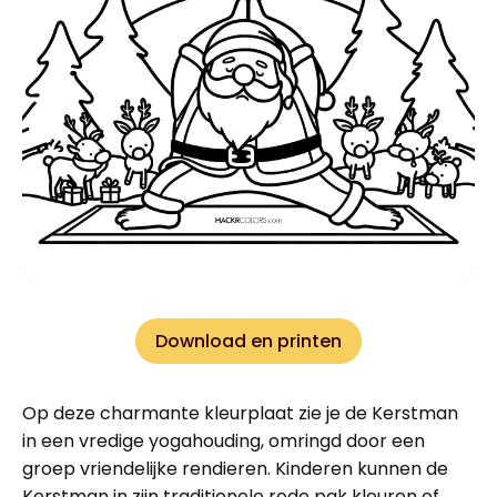
Download en printen
Op deze charmante kleurplaat zie je de Kerstman
in een vredige yogahouding, omringd door een
groep vriendelijke rendieren. Kinderen kunnen de
Kerstman in zijn traditionele rode pak kleuren of