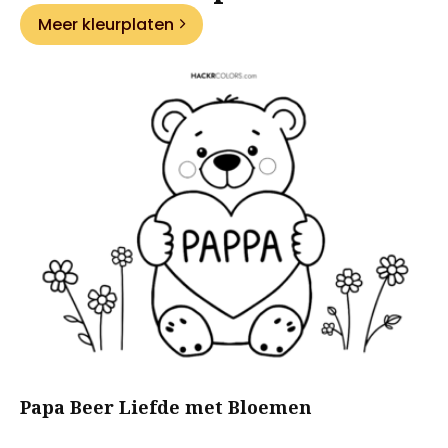
Meer kleurplaten
Papa Beer Liefde met Bloemen