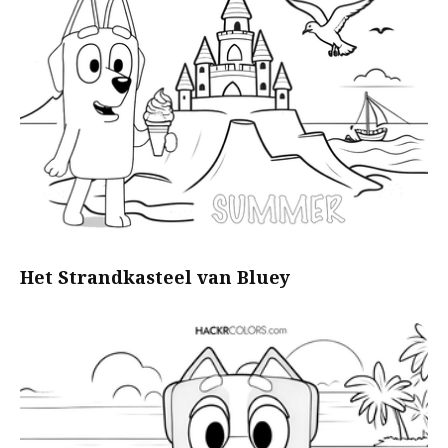
Het Strandkasteel van Bluey