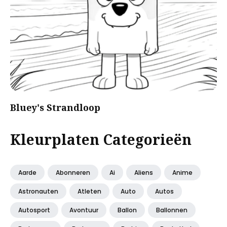
Bluey's Strandloop
Kleurplaten Categorieën
Aarde
Abonneren
Ai
Aliens
Anime
Astronauten
Atleten
Auto
Autos
Autosport
Avontuur
Ballon
Ballonnen