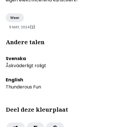
Weer
9 MAY, 2024
(2)
Andere talen
Svenska
Åskväderligt roligt
English
Thunderous Fun
Deel deze kleurplaat