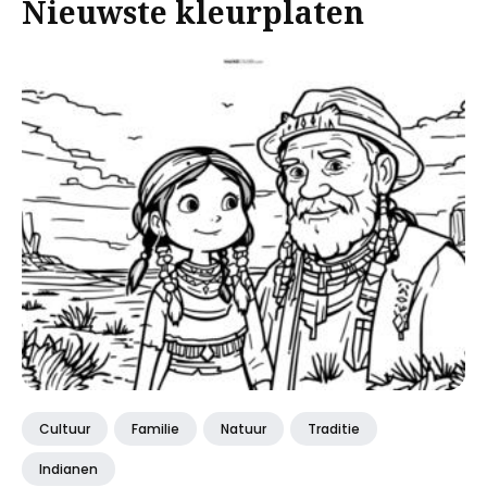
Nieuwste kleurplaten
Cultuur
Familie
Natuur
Traditie
Indianen