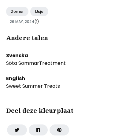
Zomer
IJsje
26 MAY, 2024
(1)
Andere talen
Svenska
Söta SommarTreatment
English
Sweet Summer Treats
Deel deze kleurplaat