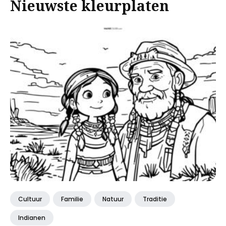
Nieuwste kleurplaten
Cultuur
Familie
Natuur
Traditie
Indianen