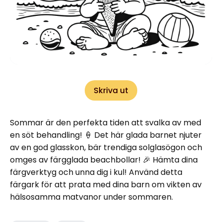
Skriva ut
Sommar är den perfekta tiden att svalka av med
en söt behandling! 🍦 Det här glada barnet njuter
av en god glasskon, bär trendiga solglasögon och
omges av färgglada beachbollar! 🎉 Hämta dina
färgverktyg och unna dig i kul! Använd detta
färgark för att prata med dina barn om vikten av
hälsosamma matvanor under sommaren.