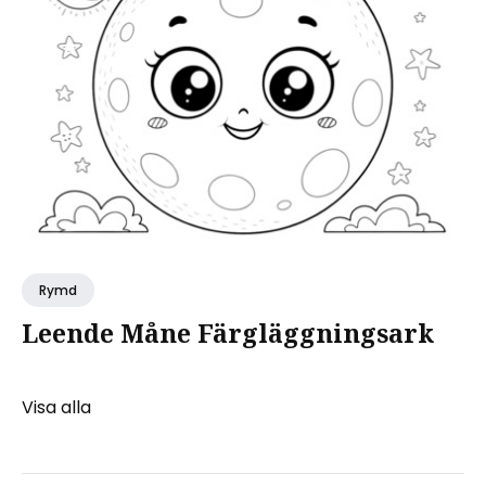
Rymd
Leende Måne Färgläggningsark
Visa alla