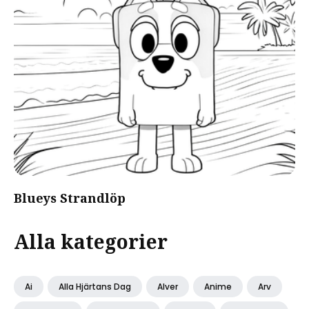
Blueys Strandlöp
Alla kategorier
Ai
Alla Hjärtans Dag
Alver
Anime
Arv