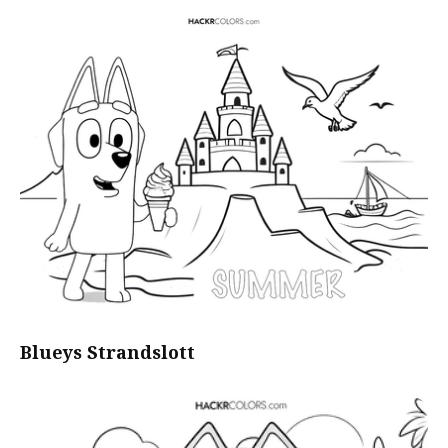
Blueys Strandslott