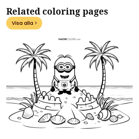
Related coloring pages
Visa alla