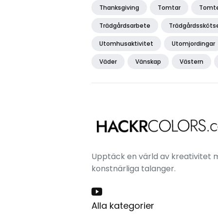
Thanksgiving
Tomtar
Tomte
Trädgårdsarbete
Trädgårdssköts
Utomhusaktivitet
Utomjordingar
Väder
Vänskap
Västern
Upptäck en värld av kreativitet m
konstnärliga talanger.
Alla kategorier