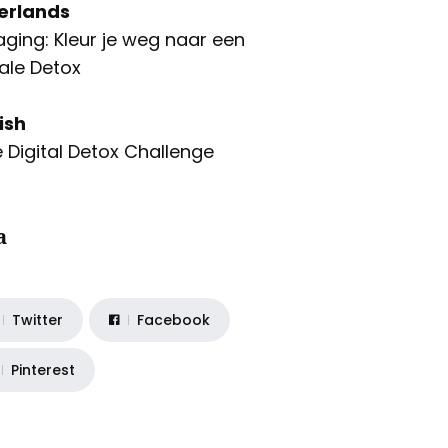
erlands
aging: Kleur je weg naar een
tale Detox
ish
 Digital Detox Challenge
a
Twitter
Facebook
Pinterest