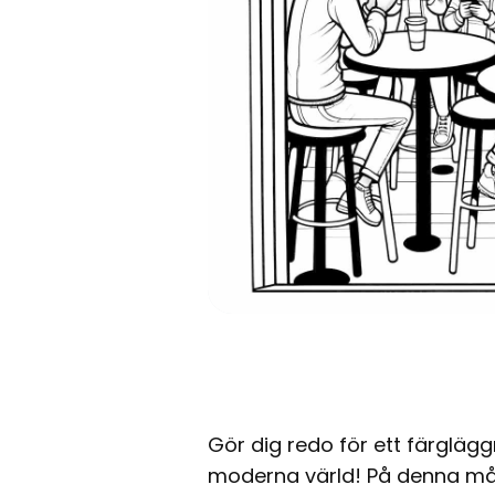
Gör dig redo för ett färglä
moderna värld! På denna målar