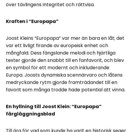
över tävlingens integritet och rättvisa.
Kraften i “Europapa”
Joost Kleins “Europapa” var mer än bara en låt; det
var ett livligt firande av europeisk enhet och
mångfald. Dess fängslande melodi och hjärtliga
texter gjorde den snabbt till en fanfavorit, och blev
en symbol för ett modernt och inkluderande
Europa. Joosts dynamiska scennärvaro och låtens
medryckande rytm gjorde framträdandet till en
favorit som många trodde hade potential att vinna.
En hyllning till Joost Klein: “Europapa”
färgläggningsblad
Till ära för vad som kunde ha varit en historisk seger