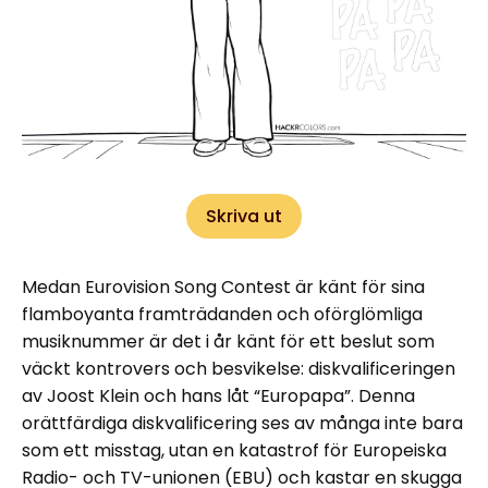
Skriva ut
Medan Eurovision Song Contest är känt för sina
flamboyanta framträdanden och oförglömliga
musiknummer är det i år känt för ett beslut som
väckt kontrovers och besvikelse: diskvalificeringen
av Joost Klein och hans låt “Europapa”. Denna
orättfärdiga diskvalificering ses av många inte bara
som ett misstag, utan en katastrof för Europeiska
Radio- och TV-unionen (EBU) och kastar en skugga