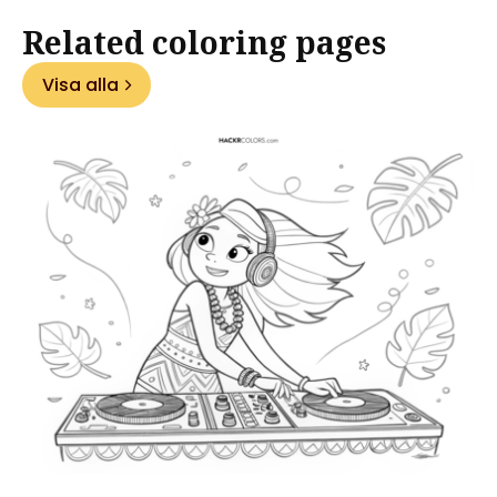
Related coloring pages
Visa alla