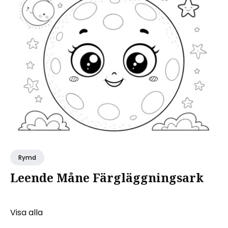
Rymd
Leende Måne Färgläggningsark
Visa alla