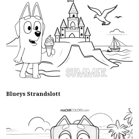
Blueys Strandslott