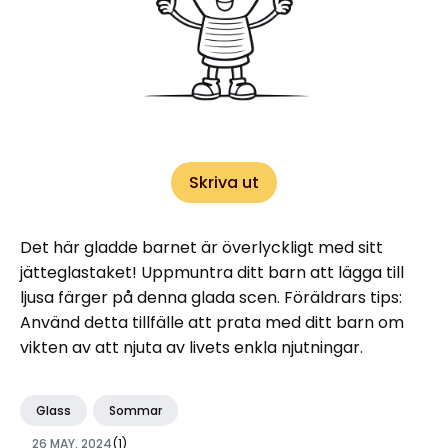
Skriva ut
Det här gladde barnet är överlyckligt med sitt
jätteglastaket! Uppmuntra ditt barn att lägga till
ljusa färger på denna glada scen. Föräldrars tips:
Använd detta tillfälle att prata med ditt barn om
vikten av att njuta av livets enkla njutningar.
Glass
Sommar
26 MAY, 2024
(1)