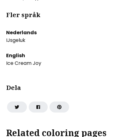
Fler språk
Nederlands
IJsgeluk
English
Ice Cream Joy
Dela
Related coloring pages