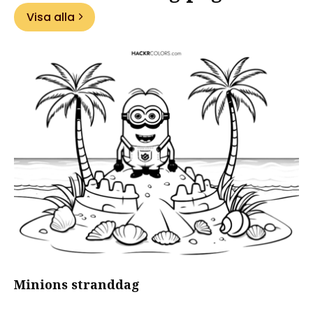
Visa alla
Minions stranddag