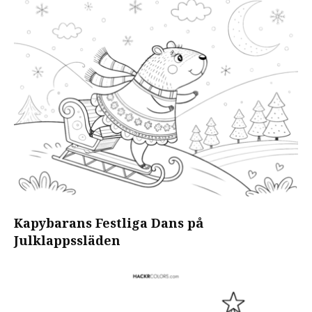
Kapybarans Festliga Dans på
Julklappssläden