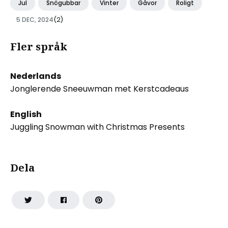
Jul
Snögubbar
Vinter
Gåvor
Roligt
5 DEC, 2024
(2)
Fler språk
Nederlands
Jonglerende Sneeuwman met Kerstcadeaus
English
Juggling Snowman with Christmas Presents
Dela