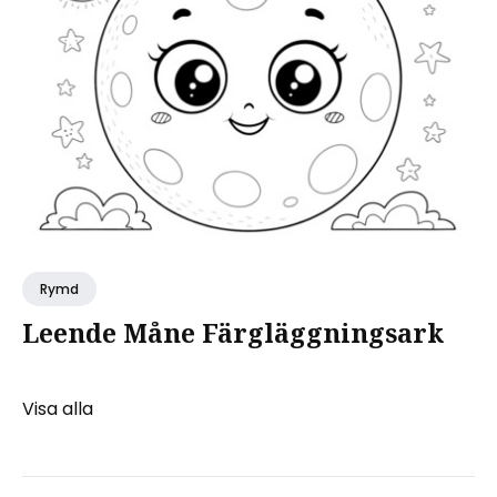
Rymd
Leende Måne Färgläggningsark
Visa alla