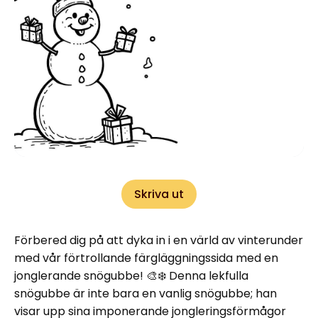
Skriva ut
Förbered dig på att dyka in i en värld av vinterunder
med vår förtrollande färgläggningssida med en
jonglerande snögubbe! 🎨❄️ Denna lekfulla
snögubbe är inte bara en vanlig snögubbe; han
visar upp sina imponerande jongleringsförmågor