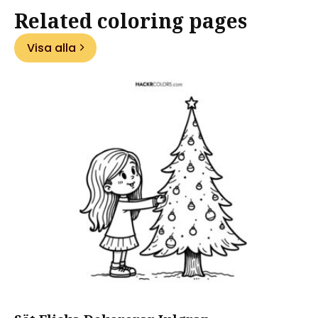
Related coloring pages
Visa alla