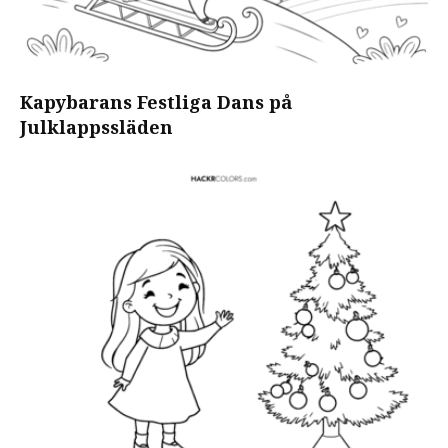
Kapybarans Festliga Dans på
Julklappssläden