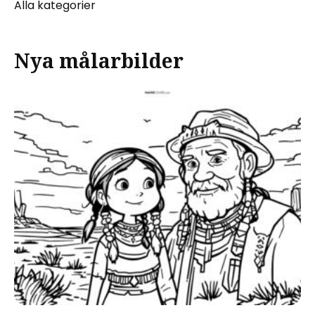
Alla kategorier
Nya målarbilder