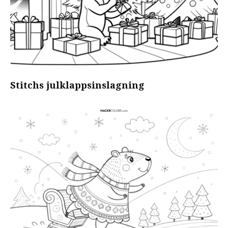
Stitchs julklappsinslagning