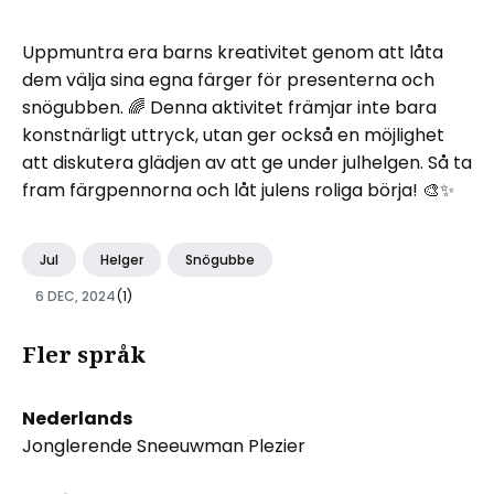
Uppmuntra era barns kreativitet genom att låta
dem välja sina egna färger för presenterna och
snögubben. 🌈 Denna aktivitet främjar inte bara
konstnärligt uttryck, utan ger också en möjlighet
att diskutera glädjen av att ge under julhelgen. Så ta
fram färgpennorna och låt julens roliga börja! 🎨✨
Jul
Helger
Snögubbe
6 DEC, 2024
(1)
Fler språk
Nederlands
Jonglerende Sneeuwman Plezier