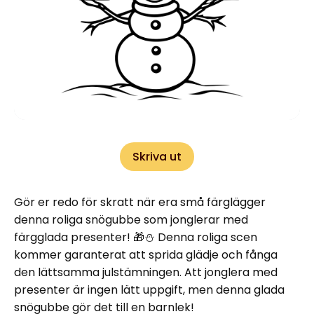
Skriva ut
Gör er redo för skratt när era små färglägger
denna roliga snögubbe som jonglerar med
färgglada presenter! 🎁⛄ Denna roliga scen
kommer garanterat att sprida glädje och fånga
den lättsamma julstämningen. Att jonglera med
presenter är ingen lätt uppgift, men denna glada
snögubbe gör det till en barnlek!