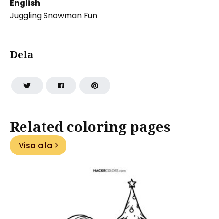
English
Juggling Snowman Fun
Dela
Related coloring pages
Visa alla