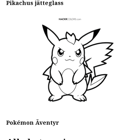
Pikachus jätteglass
Pokémon Äventyr