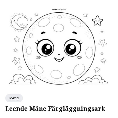
Rymd
Leende Måne Färgläggningsark