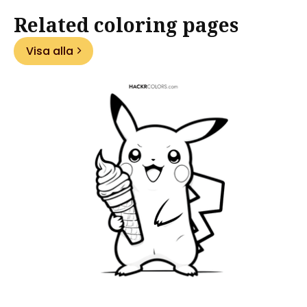
Related coloring pages
Visa alla