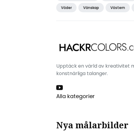
Väder
Vänskap
Västern
Upptäck en värld av kreativitet m
konstnärliga talanger.
Alla kategorier
Nya målarbilder