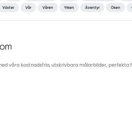
Växter
Vår
Våren
Yrken
Äventyr
Öken
ed våra kostnadsfria, utskrivbara målarbilder, perfekta f